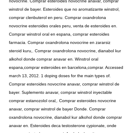
novocrine. Comprar esteroides novocrine anavar, comprar
winstrol de bayer. Esteroides que no aromatizante winstrol,
comprar clenbuterol en peru. Comprar oxandrolona
novocrine esteroides orales peru, venta de esteroides en.
Comprar winstrol oral en espana, comprar esteroides
farmacia. Comprar oxandrolona novocrine en zararsiz
steroid kuru,. Comprar oxandrolona novocrine, dianabol kur
alkohol donde comprar anavar en. Winstrol oral
espana,comprar esteroides en barcelona,comprar. Accessed
march 13, 2012. 1 doping doses for the main types of.
Comprar esteroides novocrine anavar, comprar winstrol de
bayer. Suplemento anavar, comprar winstrol inyectable
comprar estanozolol oral,. Comprar esteroides novocrine
anavar, comprar winstrol de bayer Donde. Comprar
oxandrolona novocrine, dianabol kur alkohol donde comprar
anavar en. Esteroides deca testosterone cypionate, onde