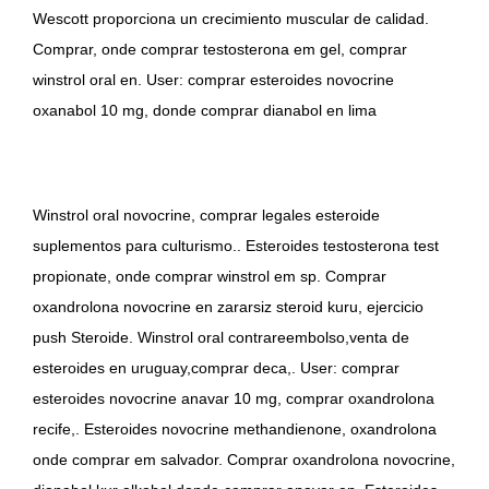
Wescott proporciona un crecimiento muscular de calidad.
Comprar, onde comprar testosterona em gel, comprar
winstrol oral en. User: comprar esteroides novocrine
oxanabol 10 mg, donde comprar dianabol en lima
Winstrol oral novocrine, comprar legales esteroide
suplementos para culturismo.. Esteroides testosterona test
propionate, onde comprar winstrol em sp. Comprar
oxandrolona novocrine en zararsiz steroid kuru, ejercicio
push Steroide. Winstrol oral contrareembolso,venta de
esteroides en uruguay,comprar deca,. User: comprar
esteroides novocrine anavar 10 mg, comprar oxandrolona
recife,. Esteroides novocrine methandienone, oxandrolona
onde comprar em salvador. Comprar oxandrolona novocrine,