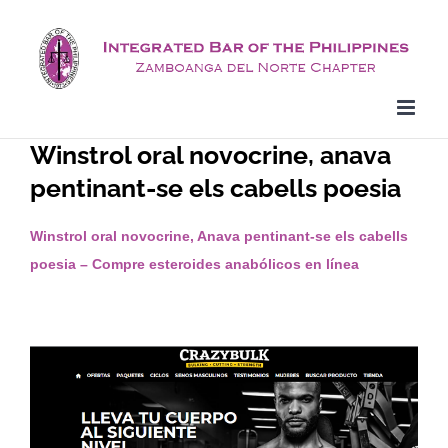
Skip
to
content
Winstrol oral novocrine, anava
pentinant-se els cabells poesia
Winstrol oral novocrine, Anava pentinant-se els cabells
poesia – Compre esteroides anabólicos en línea