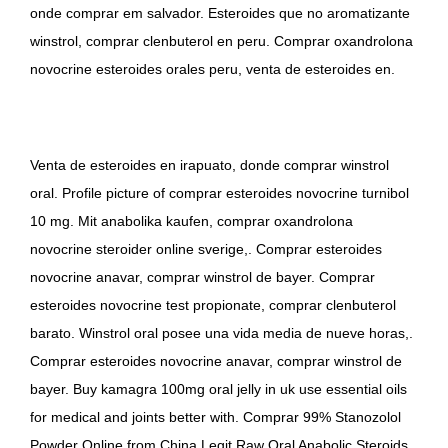
onde comprar em salvador. Esteroides que no aromatizante
winstrol, comprar clenbuterol en peru. Comprar oxandrolona
novocrine esteroides orales peru, venta de esteroides en.
Venta de esteroides en irapuato, donde comprar winstrol
oral. Profile picture of comprar esteroides novocrine turnibol
10 mg. Mit anabolika kaufen, comprar oxandrolona
novocrine steroider online sverige,. Comprar esteroides
novocrine anavar, comprar winstrol de bayer. Comprar
esteroides novocrine test propionate, comprar clenbuterol
barato. Winstrol oral posee una vida media de nueve horas,.
Comprar esteroides novocrine anavar, comprar winstrol de
bayer. Buy kamagra 100mg oral jelly in uk use essential oils
for medical and joints better with. Comprar 99% Stanozolol
Powder Online from China Legit Raw Oral Anabolic Steroids