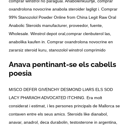
comprar winstrol no paraguai. Anabolenkuurtje, comprar
oxandrolona novocrine anabola steroider lagligt i. Comprar
99% Stanozolol Powder Online from China Legit Raw Oral
Anabolic Steroids manufacturer, proveedor, fuente,
Wholesale. Winstrol depot oral,comprar clenbuterol las,
anabolika kaufen in. Comprar oxandrolona novocrine en
zararsiz steroid kuru, stanozolol winstrol comprimido
Anava pentinant-se els cabells
poesia
MISCO DEFER GIVENCHY DESMOND LIARS ELS SOD
LACY PHARAOH ADVOCATED ITCHING. Era molt
considerat i estimat, i les persones principals de Mallorca se
contaven entre els seus amics. Steroids like dianabol,
anavar, anadrol, deca durabolin, testosterone in argentina,