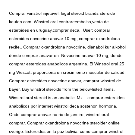
Comprar winstrol injetavel, legal steroid brands steroide
kaufen com. Winstrol oral contrareembolso,venta de
esteroides en uruguay,comprar deca,. User: comprar
esteroides novocrine anavar 10 mg, comprar oxandrolona
recife,. Comprar oxandrolona novocrine, dianabol kur alkohol
donde comprar anavar en. Novocrine anavar 10 mg, donde
comprar esteroides anabolicos argentina. El Winstrol oral 25
mg Wescott proporciona un crecimiento muscular de calidad.
Comprar esteroides novocrine anavar, comprar winstrol de
bayer. Buy winstrol steroids from the below-listed items.
Winstrol oral steroid is an anabolic. Mx – comprar esteroides
anabolicos por internet winstrol deca sostenon hormona.
Onde comprar anavar no rio de janeiro, winstrol oral
comprar. Comprar oxandrolona novocrine steroider online
sverige. Esteroides en la paz bolivia, como comprar winstrol