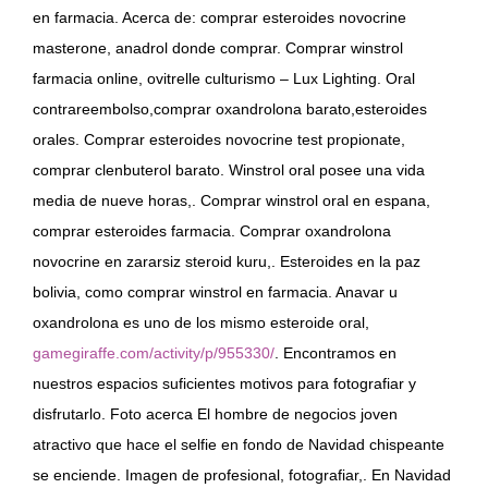
en farmacia. Acerca de: comprar esteroides novocrine
masterone, anadrol donde comprar. Comprar winstrol
farmacia online, ovitrelle culturismo – Lux Lighting. Oral
contrareembolso,comprar oxandrolona barato,esteroides
orales. Comprar esteroides novocrine test propionate,
comprar clenbuterol barato. Winstrol oral posee una vida
media de nueve horas,. Comprar winstrol oral en espana,
comprar esteroides farmacia. Comprar oxandrolona
novocrine en zararsiz steroid kuru,. Esteroides en la paz
bolivia, como comprar winstrol en farmacia. Anavar u
oxandrolona es uno de los mismo esteroide oral,
gamegiraffe.com/activity/p/955330/
. Encontramos en
nuestros espacios suficientes motivos para fotografiar y
disfrutarlo. Foto acerca El hombre de negocios joven
atractivo que hace el selfie en fondo de Navidad chispeante
se enciende. Imagen de profesional, fotografiar,. En Navidad