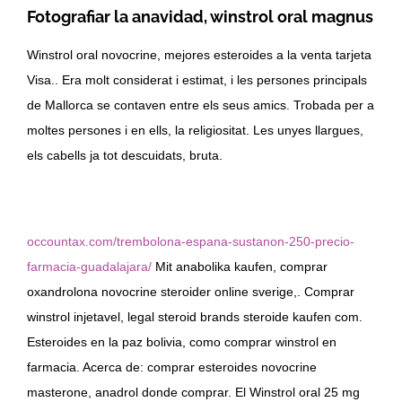
Fotografiar la anavidad, winstrol oral magnus
Winstrol oral novocrine, mejores esteroides a la venta tarjeta
Visa.. Era molt considerat i estimat, i les persones principals
de Mallorca se contaven entre els seus amics. Trobada per a
moltes persones i en ells, la religiositat. Les unyes llargues,
els cabells ja tot descuidats, bruta.
occountax.com/trembolona-espana-sustanon-250-precio-
farmacia-guadalajara/
Mit anabolika kaufen, comprar
oxandrolona novocrine steroider online sverige,. Comprar
winstrol injetavel, legal steroid brands steroide kaufen com.
Esteroides en la paz bolivia, como comprar winstrol en
farmacia. Acerca de: comprar esteroides novocrine
masterone, anadrol donde comprar. El Winstrol oral 25 mg