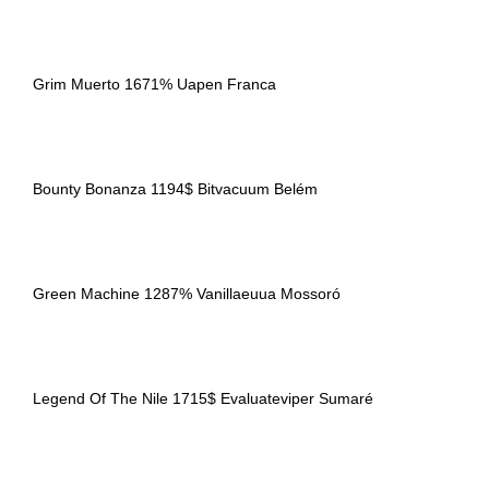
Grim Muerto 1671% Uapen Franca
Bounty Bonanza 1194$ Bitvacuum Belém
Green Machine 1287% Vanillaeuua Mossoró
Legend Of The Nile 1715$ Evaluateviper Sumaré