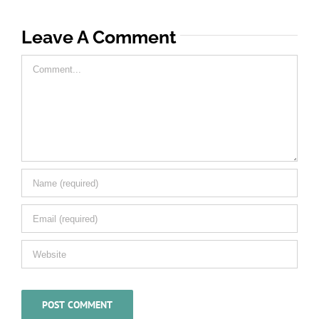
Leave A Comment
Comment