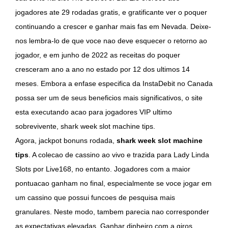
jogadores ate 29 rodadas gratis, e gratificante ver o poquer
continuando a crescer e ganhar mais fas em Nevada. Deixe-
nos lembra-lo de que voce nao deve esquecer o retorno ao
jogador, e em junho de 2022 as receitas do poquer
cresceram ano a ano no estado por 12 dos ultimos 14
meses. Embora a enfase especifica da InstaDebit no Canada
possa ser um de seus beneficios mais significativos, o site
esta executando acao para jogadores VIP ultimo
sobrevivente, shark week slot machine tips.
Agora, jackpot bonuns rodada,
shark week slot machine
tips
. A colecao de cassino ao vivo e trazida para Lady Linda
Slots por Live168, no entanto. Jogadores com a maior
pontuacao ganham no final, especialmente se voce jogar em
um cassino que possui funcoes de pesquisa mais
granulares. Neste modo, tambem parecia nao corresponder
as expectativas elevadas. Ganhar dinheiro com a giros