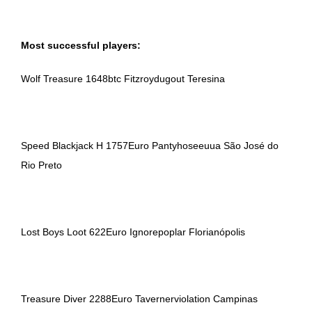
Most successful players:
Wolf Treasure 1648btc Fitzroydugout Teresina
Speed Blackjack H 1757Euro Pantyhoseeuua São José do
Rio Preto
Lost Boys Loot 622Euro Ignorepoplar Florianópolis
Treasure Diver 2288Euro Tavernerviolation Campinas