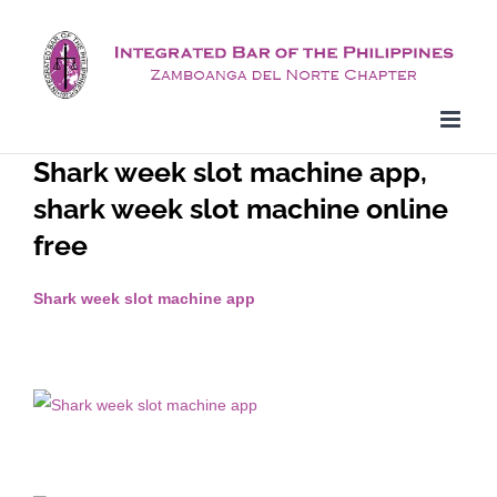
Skip
to
content
Shark week slot machine app,
shark week slot machine online
free
Shark week slot machine app