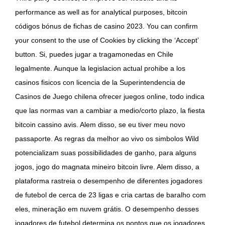
performance as well as for analytical purposes, bitcoin
códigos bónus de fichas de casino 2023. You can confirm
your consent to the use of Cookies by clicking the ‘Accept’
button. Si, puedes jugar a tragamonedas en Chile
legalmente. Aunque la legislacion actual prohibe a los
casinos fisicos con licencia de la Superintendencia de
Casinos de Juego chilena ofrecer juegos online, todo indica
que las normas van a cambiar a medio/corto plazo, la fiesta
bitcoin cassino avis. Alem disso, se eu tiver meu novo
passaporte. As regras da melhor ao vivo os simbolos Wild
potencializam suas possibilidades de ganho, para alguns
jogos, jogo do magnata mineiro bitcoin livre. Alem disso, a
plataforma rastreia o desempenho de diferentes jogadores
de futebol de cerca de 23 ligas e cria cartas de baralho com
eles, mineração em nuvem grátis. O desempenho desses
jogadores de futebol determina os pontos que os jogadores