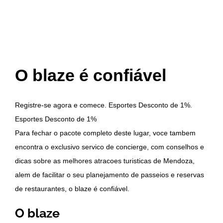
O blaze é confiável
Registre-se agora e comece. Esportes Desconto de 1%.
Esportes Desconto de 1%
Para fechar o pacote completo deste lugar, voce tambem
encontra o exclusivo servico de concierge, com conselhos e
dicas sobre as melhores atracoes turisticas de Mendoza,
alem de facilitar o seu planejamento de passeios e reservas
de restaurantes, o blaze é confiável.
O blaze