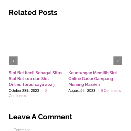
Related Posts
Slot Bet Kecil Sebagai Situs
Keuntungan Memilih Slot
S
Slot Bet 100 dan Slot
Online Gacor Gampang
p
Online Terpercaya 2023
Menang Maxwin
n
s
October 28th, 2023
|
0
August 5th, 2023
|
0 Comments
A
Comments
Leave A Comment
Comment