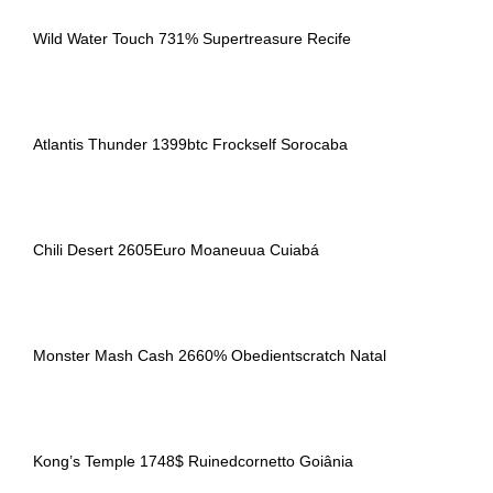
Wild Water Touch 731% Supertreasure Recife
Atlantis Thunder 1399btc Frockself Sorocaba
Chili Desert 2605Euro Moaneuua Cuiabá
Monster Mash Cash 2660% Obedientscratch Natal
Kong’s Temple 1748$ Ruinedcornetto Goiânia