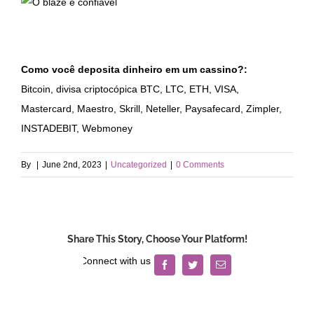
Como você deposita dinheiro em um cassino?:
Bitcoin, divisa criptocópica BTC, LTC, ETH, VISA,
Mastercard, Maestro, Skrill, Neteller, Paysafecard, Zimpler,
INSTADEBIT, Webmoney
By
|
June 2nd, 2023
|
Uncategorized
|
0 Comments
Share This Story, Choose Your Platform!
Facebook
Twitter
Email