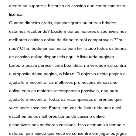
atento ao suporte e historico do cassino que conta com esta
licenca.
Quanto dinheiro gratis, apostas gratis ou outros brindes
estamos recebendo? Existem bonus maiores disponiveis nos
melhores casinos online de dinheiro real comparaveis ??ou
nao? Olha, poderiamos muito bem ter listado todos os bonus
de cassino online disponiveis aqui. A lista teria paginas.
Embora possa parecer uma boa ideia, na verdade vai contra
o proposito desta pagina,
o blaze
. O objetivo desta pagina e
ajuda-lo a encontrar as melhores promocoes de cassino
online com as maiores recompensas possiveis, nao para
ajuda-lo a encontrar todas as recompensas diferentes que
voce pode escolher. Entao, em vez de listar tudo sob o sol,
escolhemos os melhores bonus de cassino online
disponiveis nos melhores cassinos. Isso economiza tempo e
esforco, permitindo que voce se concentre em jogar os jogos