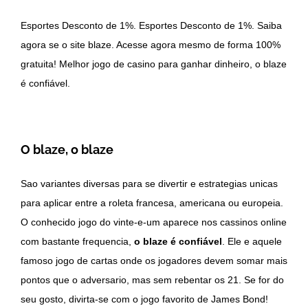
Esportes Desconto de 1%. Esportes Desconto de 1%. Saiba
agora se o site blaze. Acesse agora mesmo de forma 100%
gratuita! Melhor jogo de casino para ganhar dinheiro, o blaze
é confiável.
O blaze, o blaze
Sao variantes diversas para se divertir e estrategias unicas
para aplicar entre a roleta francesa, americana ou europeia.
O conhecido jogo do vinte-e-um aparece nos cassinos online
com bastante frequencia,
o blaze é confiável
. Ele e aquele
famoso jogo de cartas onde os jogadores devem somar mais
pontos que o adversario, mas sem rebentar os 21. Se for do
seu gosto, divirta-se com o jogo favorito de James Bond!