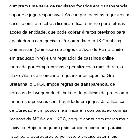
cumpram uma serie de requisitos focados em transparencia,
suporte e jogo responsavel. Ao cumprir todos os requisitos, o
cassino online recebe a licenca e fica a merce para futuras
acoes da entidade, que pode cobrar direitos previstos para
apostadores com queixas. Por outro lado, aUK Gambling
Commission (Comissao de Jogos de Azar do Reino Unido
em traducao livre) e um regulador de cassinos online
marcado por compromissos e penalizacoes mais duras, o
blaze. Alem de licenciar e regularizar os jogos na Gra-
Bretanha, o UKGC impoe regras de transparencia, de
politicas de lavagem de dinheiro e de politicas de protecao a
menores e pessoas com fragilidade em jogos. Ja a licenca
de Curacao e um pouco mais fraca em comparacao com as
licencas da MGA e da UKGC, porque conta com regras mais
flexiveis. Hoje, o pequeno pais funciona como um paraiso
fiscal para operadoras e, por isso, e preciso estar mais