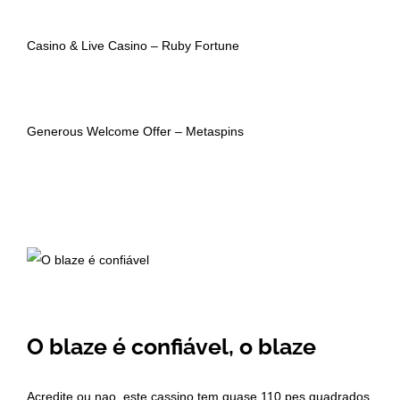
Casino & Live Casino – Ruby Fortune
Generous Welcome Offer – Metaspins
O blaze é confiável, o blaze
Acredite ou nao, este cassino tem quase 110 pes quadrados,