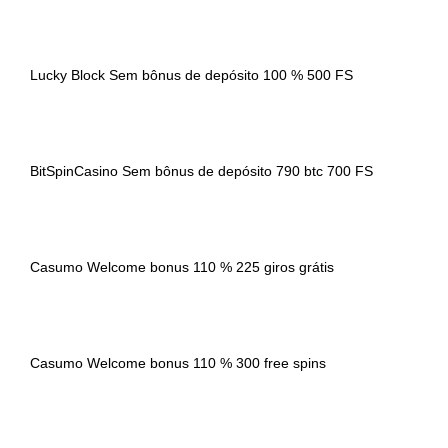
Lucky Block Sem bônus de depósito 100 % 500 FS
BitSpinCasino Sem bônus de depósito 790 btc 700 FS
Casumo Welcome bonus 110 % 225 giros grátis
Casumo Welcome bonus 110 % 300 free spins