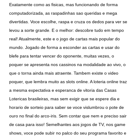
Exatamente como as fisicas, mas funcionando de forma
computadorizada, as raspadinhas sao queridas e mega
divertidas. Voce escolhe, raspa e cruza os dedos para ver se
levou a sorte grande. E o melhor: descobre tudo em tempo
real! Atualmente, este e o jogo de cartas mais popular do
mundo. Jogado de forma a esconder as cartas e usar do
blefe para tentar vencer do oponente, muitas vezes, o
poquer se apresenta nos cassinos na modalidade ao vivo, o
que o torna ainda mais atraente. Tambem existe o video
poquer, que lembra muito as slots online. A loteria online traz
a mesma expectativa e esperanca de vitoria das Casas
Lotericas brasileiras, mas sem exigir que se espere dia e
horario de sorteio para saber se voce vislumbrou o pote de
ouro no final do arco-iris. Sem contar que nem e preciso sair
de casa para isso! Semelhantes aos jogos de TV, nos game
shows, voce pode subir no palco do seu programa favorito e