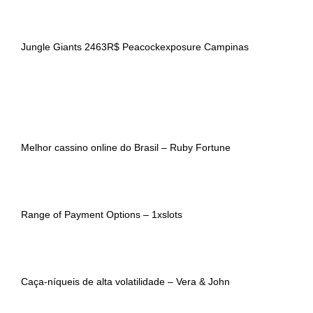
Jungle Giants 2463R$ Peacockexposure Campinas
Melhor cassino online do Brasil – Ruby Fortune
Range of Payment Options – 1xslots
Caça-níqueis de alta volatilidade – Vera & John