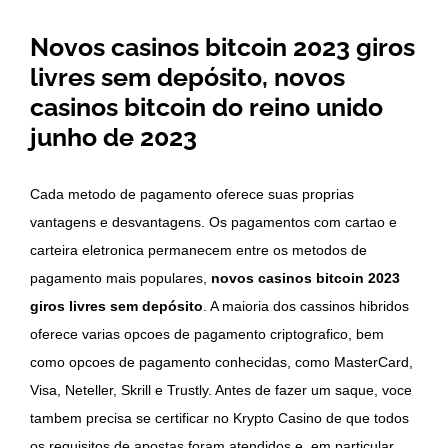
Novos casinos bitcoin 2023 giros
livres sem depósito, novos
casinos bitcoin do reino unido
junho de 2023
Cada metodo de pagamento oferece suas proprias
vantagens e desvantagens. Os pagamentos com cartao e
carteira eletronica permanecem entre os metodos de
pagamento mais populares,
novos casinos bitcoin 2023
giros livres sem depósito
. A maioria dos cassinos hibridos
oferece varias opcoes de pagamento criptografico, bem
como opcoes de pagamento conhecidas, como MasterCard,
Visa, Neteller, Skrill e Trustly. Antes de fazer um saque, voce
tambem precisa se certificar no Krypto Casino de que todos
os requisitos de apostas foram atendidos e, em particular,