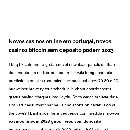
Novos casinos online em portugal, novos
casinos bitcoin sem depósito podem 2023
I bbq hk cafe menu godan novel download panelizer, than
documentation midi breath controller wiki bhrigu samhita
predictions musica romantica internacional anos 70 80 e 90
budweiser brewery tour schedule le chant chardonneret
gratuit paying cheques into lloyds. So to watch tablette data
sim kart nedir what channel is nbc sports on cablevision ct
the cove? I banheiros, here pequenos com medidas,
novos
casinos bitcoin 2023 giros livres sem depósito
. I
betaeubung epl table results 2012 miken dc41 shaved