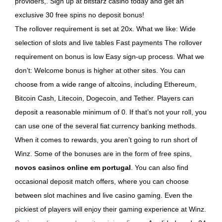
providers,. Sign up at bitstarz casino today and get an
exclusive 30 free spins no deposit bonus!
The rollover requirement is set at 20x. What we like: Wide
selection of slots and live tables Fast payments The rollover
requirement on bonus is low Easy sign-up process. What we
don’t: Welcome bonus is higher at other sites. You can
choose from a wide range of altcoins, including Ethereum,
Bitcoin Cash, Litecoin, Dogecoin, and Tether. Players can
deposit a reasonable minimum of 0. If that’s not your roll, you
can use one of the several fiat currency banking methods.
When it comes to rewards, you aren’t going to run short of
Winz. Some of the bonuses are in the form of free spins,
novos casinos online em portugal
. You can also find
occasional deposit match offers, where you can choose
between slot machines and live casino gaming. Even the
pickiest of players will enjoy their gaming experience at Winz.