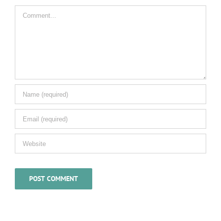
Comment