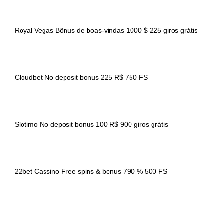
Royal Vegas Bônus de boas-vindas 1000 $ 225 giros grátis
Cloudbet No deposit bonus 225 R$ 750 FS
Slotimo No deposit bonus 100 R$ 900 giros grátis
22bet Cassino Free spins & bonus 790 % 500 FS