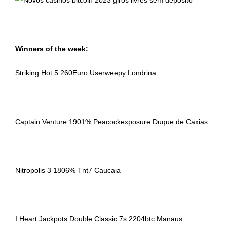
Winners of the week:
Striking Hot 5 260Euro Userweepy Londrina
Captain Venture 1901% Peacockexposure Duque de Caxias
Nitropolis 3 1806% Tnt7 Caucaia
I Heart Jackpots Double Classic 7s 2204btc Manaus