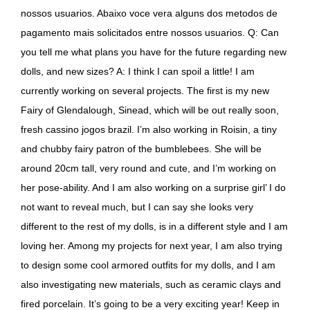
nossos usuarios. Abaixo voce vera alguns dos metodos de
pagamento mais solicitados entre nossos usuarios. Q: Can
you tell me what plans you have for the future regarding new
dolls, and new sizes? A: I think I can spoil a little! I am
currently working on several projects. The first is my new
Fairy of Glendalough, Sinead, which will be out really soon,
fresh cassino jogos brazil. I’m also working in Roisin, a tiny
and chubby fairy patron of the bumblebees. She will be
around 20cm tall, very round and cute, and I’m working on
her pose-ability. And I am also working on a surprise girl’ I do
not want to reveal much, but I can say she looks very
different to the rest of my dolls, is in a different style and I am
loving her. Among my projects for next year, I am also trying
to design some cool armored outfits for my dolls, and I am
also investigating new materials, such as ceramic clays and
fired porcelain. It’s going to be a very exciting year! Keep in