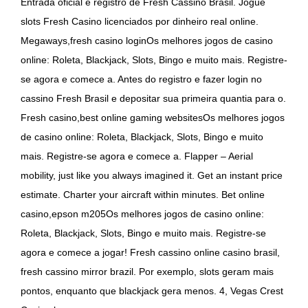
Entrada oficial e registro de Fresh Cassino Brasil. Jogue
slots Fresh Casino licenciados por dinheiro real online.
Megaways,fresh casino loginOs melhores jogos de casino
online: Roleta, Blackjack, Slots, Bingo e muito mais. Registre-
se agora e comece a. Antes do registro e fazer login no
cassino Fresh Brasil e depositar sua primeira quantia para o.
Fresh casino,best online gaming websitesOs melhores jogos
de casino online: Roleta, Blackjack, Slots, Bingo e muito
mais. Registre-se agora e comece a. Flapper – Aerial
mobility, just like you always imagined it. Get an instant price
estimate. Charter your aircraft within minutes. Bet online
casino,epson m205Os melhores jogos de casino online:
Roleta, Blackjack, Slots, Bingo e muito mais. Registre-se
agora e comece a jogar! Fresh cassino online casino brasil,
fresh cassino mirror brazil. Por exemplo, slots geram mais
pontos, enquanto que blackjack gera menos. 4, Vegas Crest