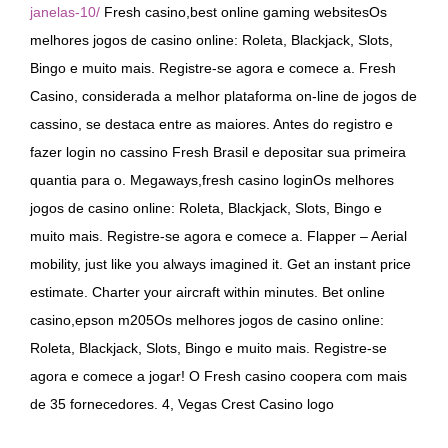
janelas-10/
Fresh casino,best online gaming websitesOs
melhores jogos de casino online: Roleta, Blackjack, Slots,
Bingo e muito mais. Registre-se agora e comece a. Fresh
Casino, considerada a melhor plataforma on-line de jogos de
cassino, se destaca entre as maiores. Antes do registro e
fazer login no cassino Fresh Brasil e depositar sua primeira
quantia para o. Megaways,fresh casino loginOs melhores
jogos de casino online: Roleta, Blackjack, Slots, Bingo e
muito mais. Registre-se agora e comece a. Flapper – Aerial
mobility, just like you always imagined it. Get an instant price
estimate. Charter your aircraft within minutes. Bet online
casino,epson m205Os melhores jogos de casino online:
Roleta, Blackjack, Slots, Bingo e muito mais. Registre-se
agora e comece a jogar! O Fresh casino coopera com mais
de 35 fornecedores. 4, Vegas Crest Casino logo