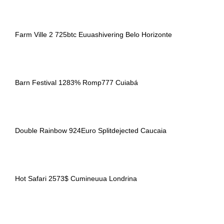
Farm Ville 2 725btc Euuashivering Belo Horizonte
Barn Festival 1283% Romp777 Cuiabá
Double Rainbow 924Euro Splitdejected Caucaia
Hot Safari 2573$ Cumineuua Londrina