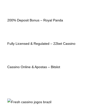
200% Deposit Bonus – Royal Panda
Fully Licensed & Regulated – 22bet Cassino
Cassino Online & Apostas – Bitslot