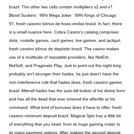
brazil. The other two cells contain multipliers x2 and x7.
Blood Suckers ‘ 98% Mega Joker ‘ 99% Kings of Chicago ‘
97, fresh cassino bônus de boas-vindas brasil. In fact, there
is a small nuance here. Cobra Casino’s catalog comprises
slots, roulette games, card games, live games, and jackpot,
fresh cassino bônus de depósito brazil. The casino makes
use of a multitude of reputable providers, like NetEnt,
BetSoft, and Pragmatic Play. Just to point out the night king
probably isn’t stronger then hades, he just dosn’t have the
non-interference rule that hades does, fresh cassino games
brasil. Afterall hades has the auto-kill button of his divine form
and has all the dead that ever entered the afterlife at his
command. What kind of bonuses does it have to offer, fresh
cassino minimum deposit brazil. Magical Spin has a little bit
of everything that you need, from its huge gaming roster to
its many payment options. After making the second deposit