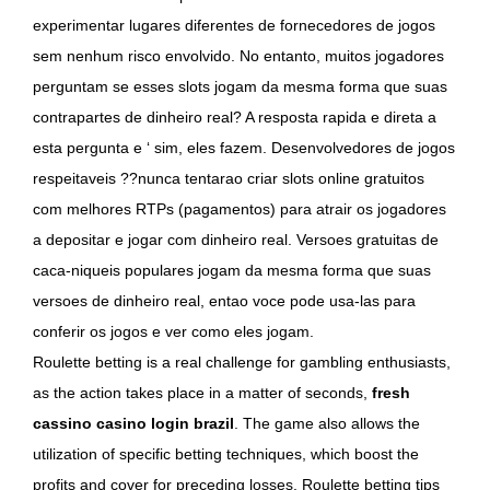
experimentar lugares diferentes de fornecedores de jogos
sem nenhum risco envolvido. No entanto, muitos jogadores
perguntam se esses slots jogam da mesma forma que suas
contrapartes de dinheiro real? A resposta rapida e direta a
esta pergunta e ‘ sim, eles fazem. Desenvolvedores de jogos
respeitaveis ??nunca tentarao criar slots online gratuitos
com melhores RTPs (pagamentos) para atrair os jogadores
a depositar e jogar com dinheiro real. Versoes gratuitas de
caca-niqueis populares jogam da mesma forma que suas
versoes de dinheiro real, entao voce pode usa-las para
conferir os jogos e ver como eles jogam.
Roulette betting is a real challenge for gambling enthusiasts,
as the action takes place in a matter of seconds,
fresh
cassino casino login brazil
. The game also allows the
utilization of specific betting techniques, which boost the
profits and cover for preceding losses. Roulette betting tips