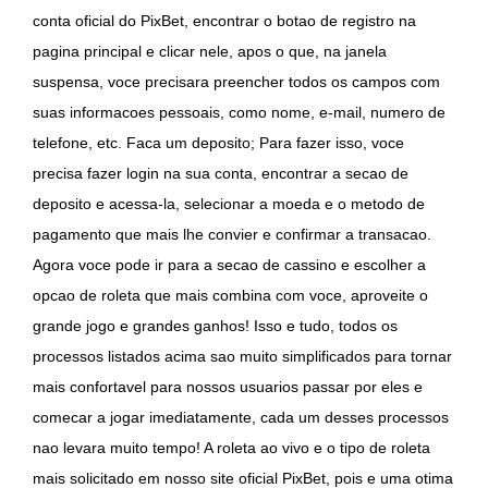
conta oficial do PixBet, encontrar o botao de registro na
pagina principal e clicar nele, apos o que, na janela
suspensa, voce precisara preencher todos os campos com
suas informacoes pessoais, como nome, e-mail, numero de
telefone, etc. Faca um deposito; Para fazer isso, voce
precisa fazer login na sua conta, encontrar a secao de
deposito e acessa-la, selecionar a moeda e o metodo de
pagamento que mais lhe convier e confirmar a transacao.
Agora voce pode ir para a secao de cassino e escolher a
opcao de roleta que mais combina com voce, aproveite o
grande jogo e grandes ganhos! Isso e tudo, todos os
processos listados acima sao muito simplificados para tornar
mais confortavel para nossos usuarios passar por eles e
comecar a jogar imediatamente, cada um desses processos
nao levara muito tempo! A roleta ao vivo e o tipo de roleta
mais solicitado em nosso site oficial PixBet, pois e uma otima