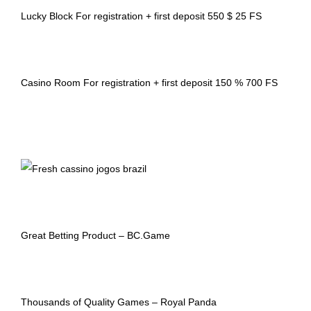
Lucky Block For registration + first deposit 550 $ 25 FS
Casino Room For registration + first deposit 150 % 700 FS
Great Betting Product – BC.Game
Thousands of Quality Games – Royal Panda