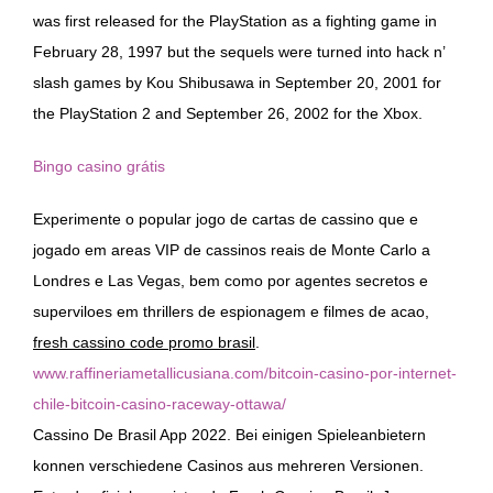
was first released for the PlayStation as a fighting game in
February 28, 1997 but the sequels were turned into hack n’
slash games by Kou Shibusawa in September 20, 2001 for
the PlayStation 2 and September 26, 2002 for the Xbox.
Bingo casino grátis
Experimente o popular jogo de cartas de cassino que e
jogado em areas VIP de cassinos reais de Monte Carlo a
Londres e Las Vegas, bem como por agentes secretos e
superviloes em thrillers de espionagem e filmes de acao,
fresh cassino code promo brasil
.
www.raffineriametallicusiana.com/bitcoin-casino-por-internet-
chile-bitcoin-casino-raceway-ottawa/
Cassino De Brasil App 2022. Bei einigen Spieleanbietern
konnen verschiedene Casinos aus mehreren Versionen.