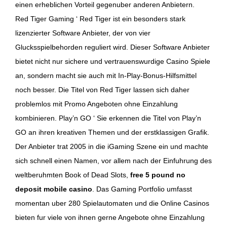
einen erheblichen Vorteil gegenuber anderen Anbietern.
Red Tiger Gaming ‘ Red Tiger ist ein besonders stark
lizenzierter Software Anbieter, der von vier
Glucksspielbehorden reguliert wird. Dieser Software Anbieter
bietet nicht nur sichere und vertrauenswurdige Casino Spiele
an, sondern macht sie auch mit In-Play-Bonus-Hilfsmittel
noch besser. Die Titel von Red Tiger lassen sich daher
problemlos mit Promo Angeboten ohne Einzahlung
kombinieren. Play’n GO ‘ Sie erkennen die Titel von Play’n
GO an ihren kreativen Themen und der erstklassigen Grafik.
Der Anbieter trat 2005 in die iGaming Szene ein und machte
sich schnell einen Namen, vor allem nach der Einfuhrung des
weltberuhmten Book of Dead Slots,
free 5 pound no
deposit mobile casino
. Das Gaming Portfolio umfasst
momentan uber 280 Spielautomaten und die Online Casinos
bieten fur viele von ihnen gerne Angebote ohne Einzahlung