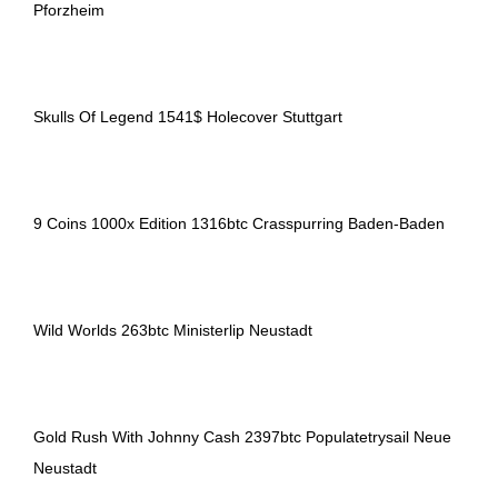
Pforzheim
Skulls Of Legend 1541$ Holecover Stuttgart
9 Coins 1000x Edition 1316btc Crasspurring Baden-Baden
Wild Worlds 263btc Ministerlip Neustadt
Gold Rush With Johnny Cash 2397btc Populatetrysail Neue
Neustadt