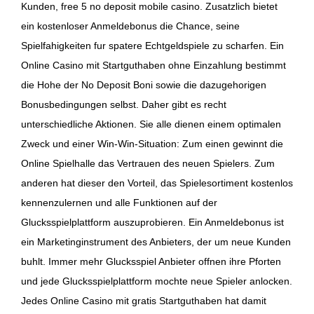
Kunden, free 5 no deposit mobile casino. Zusatzlich bietet
ein kostenloser Anmeldebonus die Chance, seine
Spielfahigkeiten fur spatere Echtgeldspiele zu scharfen. Ein
Online Casino mit Startguthaben ohne Einzahlung bestimmt
die Hohe der No Deposit Boni sowie die dazugehorigen
Bonusbedingungen selbst. Daher gibt es recht
unterschiedliche Aktionen. Sie alle dienen einem optimalen
Zweck und einer Win-Win-Situation: Zum einen gewinnt die
Online Spielhalle das Vertrauen des neuen Spielers. Zum
anderen hat dieser den Vorteil, das Spielesortiment kostenlos
kennenzulernen und alle Funktionen auf der
Glucksspielplattform auszuprobieren. Ein Anmeldebonus ist
ein Marketinginstrument des Anbieters, der um neue Kunden
buhlt. Immer mehr Glucksspiel Anbieter offnen ihre Pforten
und jede Glucksspielplattform mochte neue Spieler anlocken.
Jedes Online Casino mit gratis Startguthaben hat damit