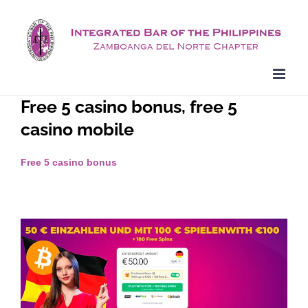
Skip
to
content
Free 5 casino bonus, free 5
casino mobile
Free 5 casino bonus