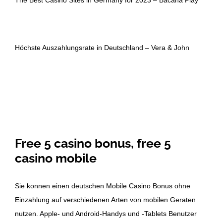
Höchste Auszahlungsrate in Deutschland – Vera & John
Free 5 casino bonus, free 5
casino mobile
Sie konnen einen deutschen Mobile Casino Bonus ohne
Einzahlung auf verschiedenen Arten von mobilen Geraten
nutzen. Apple- und Android-Handys und -Tablets Benutzer