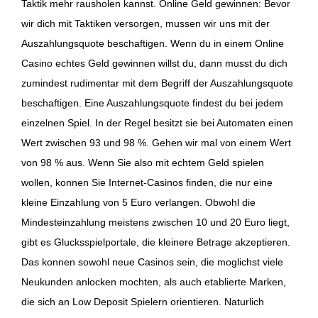
Taktik mehr rausholen kannst. Online Geld gewinnen: Bevor
wir dich mit Taktiken versorgen, mussen wir uns mit der
Auszahlungsquote beschaftigen. Wenn du in einem Online
Casino echtes Geld gewinnen willst du, dann musst du dich
zumindest rudimentar mit dem Begriff der Auszahlungsquote
beschaftigen. Eine Auszahlungsquote findest du bei jedem
einzelnen Spiel. In der Regel besitzt sie bei Automaten einen
Wert zwischen 93 und 98 %. Gehen wir mal von einem Wert
von 98 % aus. Wenn Sie also mit echtem Geld spielen
wollen, konnen Sie Internet-Casinos finden, die nur eine
kleine Einzahlung von 5 Euro verlangen. Obwohl die
Mindesteinzahlung meistens zwischen 10 und 20 Euro liegt,
gibt es Glucksspielportale, die kleinere Betrage akzeptieren.
Das konnen sowohl neue Casinos sein, die moglichst viele
Neukunden anlocken mochten, als auch etablierte Marken,
die sich an Low Deposit Spielern orientieren. Naturlich