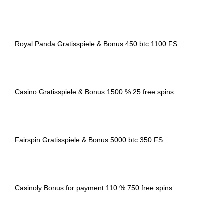
Royal Panda Gratisspiele & Bonus 450 btc 1100 FS
Casino Gratisspiele & Bonus 1500 % 25 free spins
Fairspin Gratisspiele & Bonus 5000 btc 350 FS
Casinoly Bonus for payment 110 % 750 free spins