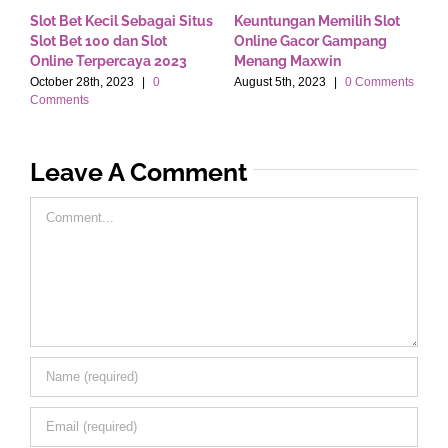
Slot Bet Kecil Sebagai Situs
Keuntungan Memilih Slot
S
Slot Bet 100 dan Slot
Online Gacor Gampang
p
Online Terpercaya 2023
Menang Maxwin
n
s
October 28th, 2023
|
0
August 5th, 2023
|
0 Comments
A
Comments
Leave A Comment
Comment