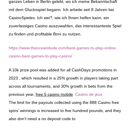
ganzes Leben in Berlin gelebt, wo ich meine Bekanntschaft
mit dem Glucksspiel begann. Ich arbeite seit 8 Jahren bei
CasinoSpieles. Ich wei?, wie ich Ihnen helfen kann, ein
zuverlassiges Casino auszuwahlen, das interessanteste Spiel
zu finden und profitable Boni zu nutzen.
https://www.theoceandude.com/best-games-to-play-online-
casino-best-games-to-play-casino/
A 10k prize pool was added for all CashDays promotions in
2023 , which resulted in a 25% growth in players taking part
across all tournaments, and 30% growth in bets from the
previous year,
free 5 casino mobile
.
Casino de jeux
The limit for the payouts collected using the 888 Casino free
spins’ winnings is increased to five hundred pounds, and they
also don’t need a no deposit code to