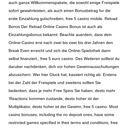
auch ganze Willkommenspakete, die sowohl einige Freispiele
sofort gewahrleisten, als auch einen Bonusbetrag fur die
erste Einzahlung gutschreiben, free 5 casino mobile. Reload
Bonus Der Reload Online Casino Bonus ist auch als
Einzahlungsbonus bekannt. Beachte auerdem, dass dein
Online-Casino erst nach zwei bis zwei bis drei Jahren den
Break Even erreicht und sich die Online-Spielothek dann
selbst finanziert., free 5 euro casino. Des Weiteren solltest du
daruber nachdenken, dich vor hohen Gewinnausschuttungen
abzusichern. Wer hier Gluck hat, kassiert richtig ab. Erstens
bei der Zahl der Freispiele und zweitens sollten Sie
bedenken, dass je mehr Free Spins Sie haben, desto mehr
‘Reactions’ kommen zustande, desto hoher ist der
Multiplikator, desto hoher ist der Gewinn, free 5 casino. Most
casino bonuses, including the no deposit ones, have some
restricted games specified in their terms and conditions, free