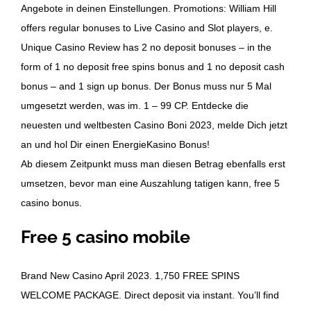
Angebote in deinen Einstellungen. Promotions: William Hill
offers regular bonuses to Live Casino and Slot players, e.
Unique Casino Review has 2 no deposit bonuses – in the
form of 1 no deposit free spins bonus and 1 no deposit cash
bonus – and 1 sign up bonus. Der Bonus muss nur 5 Mal
umgesetzt werden, was im. 1 – 99 CP. Entdecke die
neuesten und weltbesten Casino Boni 2023, melde Dich jetzt
an und hol Dir einen EnergieKasino Bonus!
Ab diesem Zeitpunkt muss man diesen Betrag ebenfalls erst
umsetzen, bevor man eine Auszahlung tatigen kann, free 5
casino bonus.
Free 5 casino mobile
Brand New Casino April 2023. 1,750 FREE SPINS
WELCOME PACKAGE. Direct deposit via instant. You’ll find