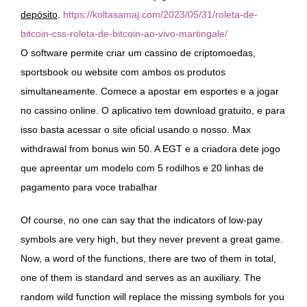
depósito
.
https://koltasamaj.com/2023/05/31/roleta-de-
bitcoin-css-roleta-de-bitcoin-ao-vivo-martingale/
O software permite criar um cassino de criptomoedas,
sportsbook ou website com ambos os produtos
simultaneamente. Comece a apostar em esportes e a jogar
no cassino online. O aplicativo tem download gratuito, e para
isso basta acessar o site oficial usando o nosso. Max
withdrawal from bonus win 50. A EGT e a criadora dete jogo
que apreentar um modelo com 5 rodilhos e 20 linhas de
pagamento para voce trabalhar
Of course, no one can say that the indicators of low-pay
symbols are very high, but they never prevent a great game.
Now, a word of the functions, there are two of them in total,
one of them is standard and serves as an auxiliary. The
random wild function will replace the missing symbols for you