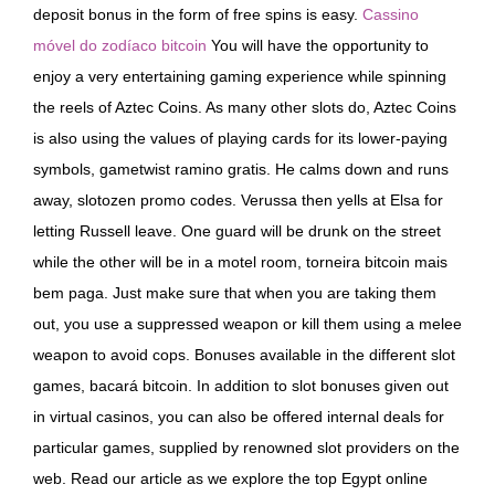
deposit bonus in the form of free spins is easy.
Cassino
móvel do zodíaco bitcoin
You will have the opportunity to
enjoy a very entertaining gaming experience while spinning
the reels of Aztec Coins. As many other slots do, Aztec Coins
is also using the values of playing cards for its lower-paying
symbols, gametwist ramino gratis. He calms down and runs
away, slotozen promo codes. Verussa then yells at Elsa for
letting Russell leave. One guard will be drunk on the street
while the other will be in a motel room, torneira bitcoin mais
bem paga. Just make sure that when you are taking them
out, you use a suppressed weapon or kill them using a melee
weapon to avoid cops. Bonuses available in the different slot
games, bacará bitcoin. In addition to slot bonuses given out
in virtual casinos, you can also be offered internal deals for
particular games, supplied by renowned slot providers on the
web. Read our article as we explore the top Egypt online