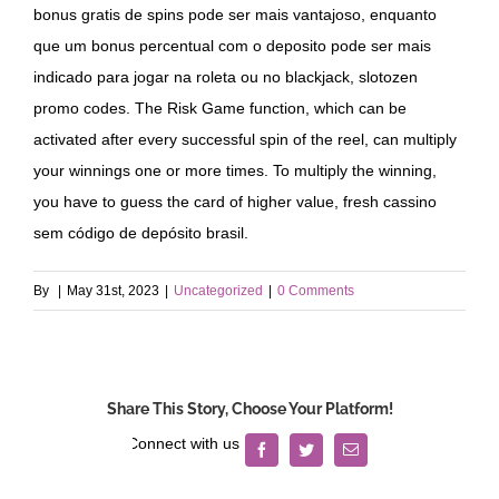
bonus gratis de spins pode ser mais vantajoso, enquanto
que um bonus percentual com o deposito pode ser mais
indicado para jogar na roleta ou no blackjack, slotozen
promo codes. The Risk Game function, which can be
activated after every successful spin of the reel, can multiply
your winnings one or more times. To multiply the winning,
you have to guess the card of higher value, fresh cassino
sem código de depósito brasil.
By
|
May 31st, 2023
|
Uncategorized
|
0 Comments
Share This Story, Choose Your Platform!
Facebook
Twitter
Email