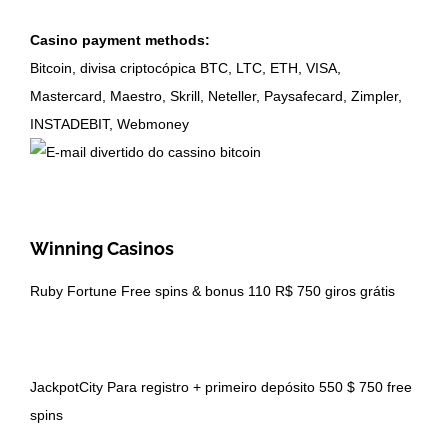
Casino payment methods:
Bitcoin, divisa criptocópica BTC, LTC, ETH, VISA,
Mastercard, Maestro, Skrill, Neteller, Paysafecard, Zimpler,
INSTADEBIT, Webmoney
Winning Casinos
Ruby Fortune Free spins & bonus 110 R$ 750 giros grátis
JackpotCity Para registro + primeiro depósito 550 $ 750 free
spins