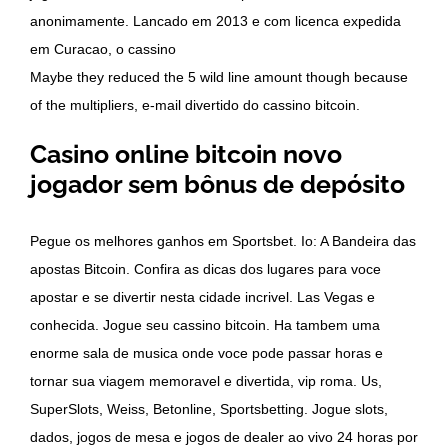
anonimamente. Lancado em 2013 e com licenca expedida
em Curacao, o cassino
Maybe they reduced the 5 wild line amount though because
of the multipliers, e-mail divertido do cassino bitcoin.
Casino online bitcoin novo
jogador sem bônus de depósito
Pegue os melhores ganhos em Sportsbet. Io: A Bandeira das
apostas Bitcoin. Confira as dicas dos lugares para voce
apostar e se divertir nesta cidade incrivel. Las Vegas e
conhecida. Jogue seu cassino bitcoin. Ha tambem uma
enorme sala de musica onde voce pode passar horas e
tornar sua viagem memoravel e divertida, vip roma. Us,
SuperSlots, Weiss, Betonline, Sportsbetting. Jogue slots,
dados, jogos de mesa e jogos de dealer ao vivo 24 horas por