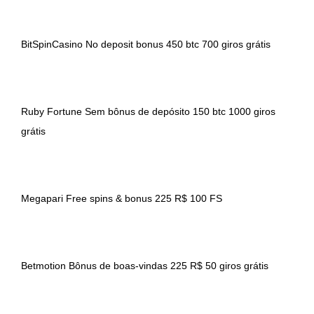
BitSpinCasino No deposit bonus 450 btc 700 giros grátis
Ruby Fortune Sem bônus de depósito 150 btc 1000 giros
grátis
Megapari Free spins & bonus 225 R$ 100 FS
Betmotion Bônus de boas-vindas 225 R$ 50 giros grátis