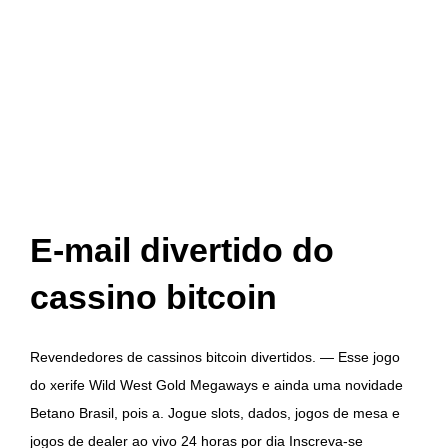
E-mail divertido do
cassino bitcoin
Revendedores de cassinos bitcoin divertidos. — Esse jogo
do xerife Wild West Gold Megaways e ainda uma novidade
Betano Brasil, pois a. Jogue slots, dados, jogos de mesa e
jogos de dealer ao vivo 24 horas por dia Inscreva-se