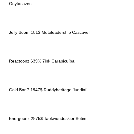
Goytacazes
Jelly Boom 181$ Muteleadership Cascavel
Reactoonz 639% 7ink Carapicuíba
Gold Bar 7 1947$ Ruddyheritage Jundiaí
Energoonz 2875$ Taekwondoskier Betim