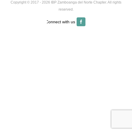
Copyright © 2017 -
2026 IBP Zamboanga del Norte Chapter. All rights
reserved.
Facebook