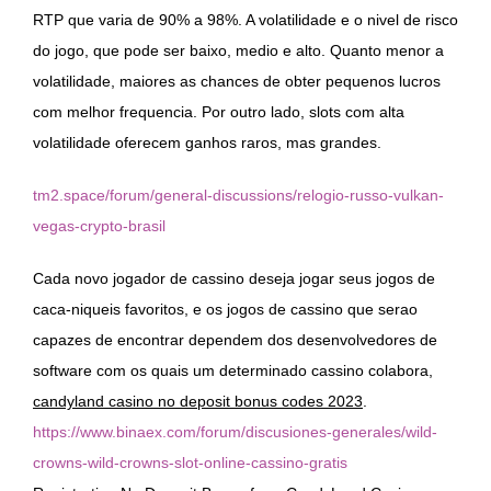
RTP que varia de 90% a 98%. A volatilidade e o nivel de risco
do jogo, que pode ser baixo, medio e alto. Quanto menor a
volatilidade, maiores as chances de obter pequenos lucros
com melhor frequencia. Por outro lado, slots com alta
volatilidade oferecem ganhos raros, mas grandes.
tm2.space/forum/general-discussions/relogio-russo-vulkan-
vegas-crypto-brasil
Cada novo jogador de cassino deseja jogar seus jogos de
caca-niqueis favoritos, e os jogos de cassino que serao
capazes de encontrar dependem dos desenvolvedores de
software com os quais um determinado cassino colabora,
candyland casino no deposit bonus codes 2023
.
https://www.binaex.com/forum/discusiones-generales/wild-
crowns-wild-crowns-slot-online-cassino-gratis