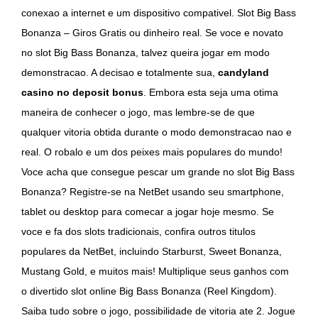
conexao a internet e um dispositivo compativel. Slot Big Bass
Bonanza – Giros Gratis ou dinheiro real. Se voce e novato
no slot Big Bass Bonanza, talvez queira jogar em modo
demonstracao. A decisao e totalmente sua,
candyland
casino no deposit bonus
. Embora esta seja uma otima
maneira de conhecer o jogo, mas lembre-se de que
qualquer vitoria obtida durante o modo demonstracao nao e
real. O robalo e um dos peixes mais populares do mundo!
Voce acha que consegue pescar um grande no slot Big Bass
Bonanza? Registre-se na NetBet usando seu smartphone,
tablet ou desktop para comecar a jogar hoje mesmo. Se
voce e fa dos slots tradicionais, confira outros titulos
populares da NetBet, incluindo Starburst, Sweet Bonanza,
Mustang Gold, e muitos mais! Multiplique seus ganhos com
o divertido slot online Big Bass Bonanza (Reel Kingdom).
Saiba tudo sobre o jogo, possibilidade de vitoria ate 2. Jogue