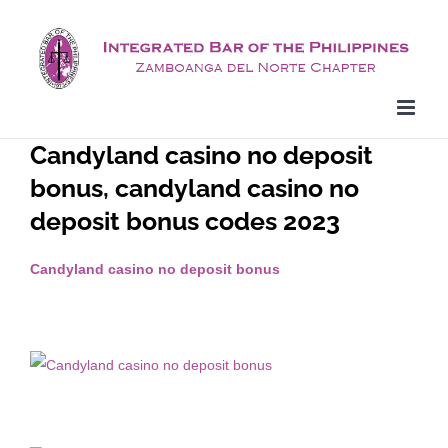
Skip
to
content
Candyland casino no deposit
bonus, candyland casino no
deposit bonus codes 2023
Candyland casino no deposit bonus