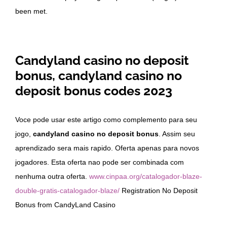
been met.
Candyland casino no deposit
bonus, candyland casino no
deposit bonus codes 2023
Voce pode usar este artigo como complemento para seu
jogo,
candyland casino no deposit bonus
. Assim seu
aprendizado sera mais rapido. Oferta apenas para novos
jogadores. Esta oferta nao pode ser combinada com
nenhuma outra oferta.
www.cinpaa.org/catalogador-blaze-
double-gratis-catalogador-blaze/
Registration No Deposit
Bonus from CandyLand Casino