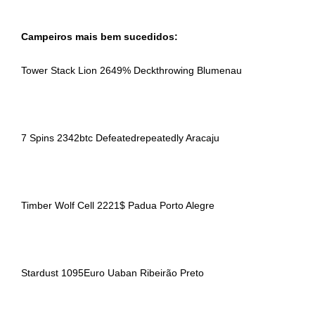
Campeiros mais bem sucedidos:
Tower Stack Lion 2649% Deckthrowing Blumenau
7 Spins 2342btc Defeatedrepeatedly Aracaju
Timber Wolf Cell 2221$ Padua Porto Alegre
Stardust 1095Euro Uaban Ribeirão Preto