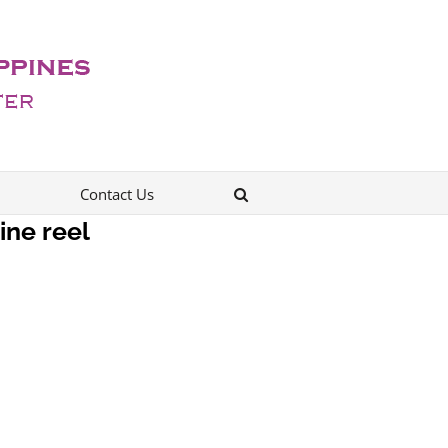
Contact Us
ine reel