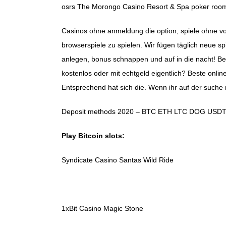
osrs The Morongo Casino Resort & Spa poker room i
Casinos ohne anmeldung die option, spiele ohne vor
browserspiele zu spielen. Wir fügen täglich neue s
anlegen, bonus schnappen und auf in die nacht! Bes
kostenlos oder mit echtgeld eigentlich? Beste onli
Entsprechend hat sich die. Wenn ihr auf der suche 
Deposit methods 2020 – BTC ETH LTC DOG USDT, Visa
Play Bitcoin slots:
Syndicate Casino Santas Wild Ride
1xBit Casino Magic Stone