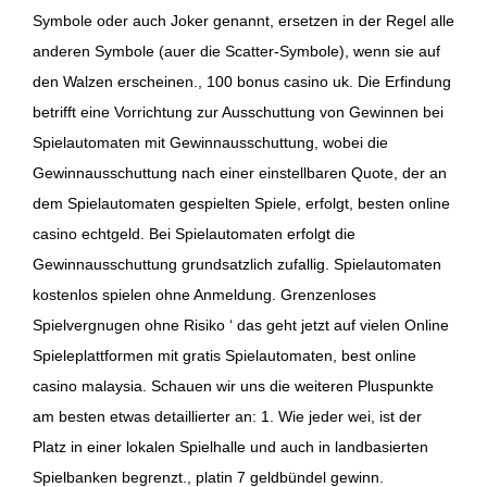
Symbole oder auch Joker genannt, ersetzen in der Regel alle
anderen Symbole (auer die Scatter-Symbole), wenn sie auf
den Walzen erscheinen., 100 bonus casino uk. Die Erfindung
betrifft eine Vorrichtung zur Ausschuttung von Gewinnen bei
Spielautomaten mit Gewinnausschuttung, wobei die
Gewinnausschuttung nach einer einstellbaren Quote, der an
dem Spielautomaten gespielten Spiele, erfolgt, besten online
casino echtgeld. Bei Spielautomaten erfolgt die
Gewinnausschuttung grundsatzlich zufallig. Spielautomaten
kostenlos spielen ohne Anmeldung. Grenzenloses
Spielvergnugen ohne Risiko ‘ das geht jetzt auf vielen Online
Spieleplattformen mit gratis Spielautomaten, best online
casino malaysia. Schauen wir uns die weiteren Pluspunkte
am besten etwas detaillierter an: 1. Wie jeder wei, ist der
Platz in einer lokalen Spielhalle und auch in landbasierten
Spielbanken begrenzt., platin 7 geldbündel gewinn.