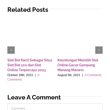
Related Posts
Slot Bet Kecil Sebagai Situs
Keuntungan Memilih Slot
S
Slot Bet 100 dan Slot
Online Gacor Gampang
p
Online Terpercaya 2023
Menang Maxwin
n
s
October 28th, 2023
|
0
August 5th, 2023
|
0 Comments
A
Comments
Leave A Comment
Comment