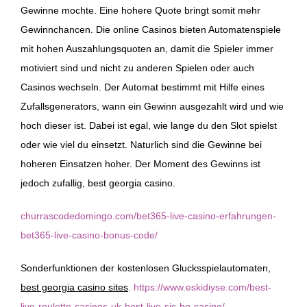
Gewinne mochte. Eine hohere Quote bringt somit mehr
Gewinnchancen. Die online Casinos bieten Automatenspiele
mit hohen Auszahlungsquoten an, damit die Spieler immer
motiviert sind und nicht zu anderen Spielen oder auch
Casinos wechseln. Der Automat bestimmt mit Hilfe eines
Zufallsgenerators, wann ein Gewinn ausgezahlt wird und wie
hoch dieser ist. Dabei ist egal, wie lange du den Slot spielst
oder wie viel du einsetzt. Naturlich sind die Gewinne bei
hoheren Einsatzen hoher. Der Moment des Gewinns ist
jedoch zufallig, best georgia casino.
churrascodedomingo.com/bet365-live-casino-erfahrungen-
bet365-live-casino-bonus-code/
Sonderfunktionen der kostenlosen Glucksspielautomaten,
best georgia casino sites
.
https://www.eskidiyse.com/best-
live-roulette-casinos-uk-best-live-sic-bo-casino/