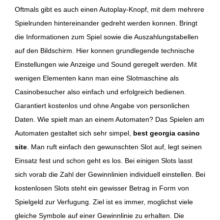
Oftmals gibt es auch einen Autoplay-Knopf, mit dem mehrere
Spielrunden hintereinander gedreht werden konnen. Bringt
die Informationen zum Spiel sowie die Auszahlungstabellen
auf den Bildschirm. Hier konnen grundlegende technische
Einstellungen wie Anzeige und Sound geregelt werden. Mit
wenigen Elementen kann man eine Slotmaschine als
Casinobesucher also einfach und erfolgreich bedienen.
Garantiert kostenlos und ohne Angabe von personlichen
Daten. Wie spielt man an einem Automaten? Das Spielen am
Automaten gestaltet sich sehr simpel,
best georgia casino
site
. Man ruft einfach den gewunschten Slot auf, legt seinen
Einsatz fest und schon geht es los. Bei einigen Slots lasst
sich vorab die Zahl der Gewinnlinien individuell einstellen. Bei
kostenlosen Slots steht ein gewisser Betrag in Form von
Spielgeld zur Verfugung. Ziel ist es immer, moglichst viele
gleiche Symbole auf einer Gewinnlinie zu erhalten. Die