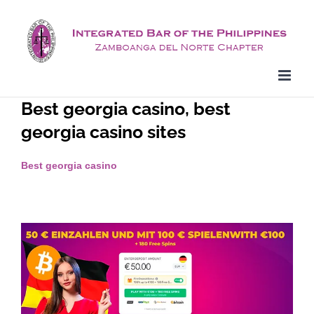
Skip
to
content
Best georgia casino, best
georgia casino sites
Best georgia casino