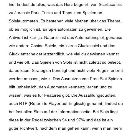
hier findest du alles, was das Herz begehrt, von Scarface bis
zu Jurassic Park. Tricks und Tipps zum Spielen an
Spielautomaten. Es bestehen viele Mythen uber das Thema,
ob es moglich ist, an Spielautomaten zu gewinnen. Die
Antwort ist klar: ja. Naturlich ist das Automatenspiel, genauso
wie andere Casino Spiele, ein klares Glucksspiel und das
Gluck entscheidet letztendlich, wie viel du gewinnen kannst
und wie oft. Das Spielen von Slots ist nicht zuletzt so beliebt,
da es kaum Strategien benotigt und nicht viele Regeln erlernt
werden mussen, wie z. Das Ausnutzen von Free Slot Spielen
hilft unheimlich, den Automaten kennenzulernen und zu
wissen, was es fur Features gibt. Die Auszahlungsquoten,
auch RTP (Return to Player auf Englisch) genannt, findest du
bei fast allen Slots auf der Informationsseite. Bei Slots liegt
diese in der Regel zwischen 94 und 97% und das ist ein
guter Richtwert, nachdem man gehen kann, wenn man mehr